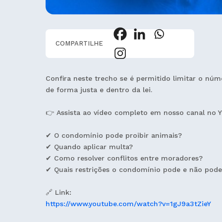
COMPARTILHE
Confira neste trecho se é permitido limitar o nú
de forma justa e dentro da lei.
👉 Assista ao vídeo completo em nosso canal no
✔ O condomínio pode proibir animais?
✔ Quando aplicar multa?
✔ Como resolver conflitos entre moradores?
✔ Quais restrições o condomínio pode e não pode
🔗 Link:
https://www.youtube.com/watch?v=1gJ9a3tZieY