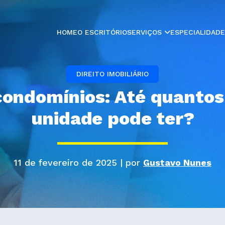
HOME
O ESCRITÓRIO
SERVIÇOS
ESPECIALIDAD
DIREITO IMOBILIÁRIO
condomínios: Até quantos
unidade pode ter?
11 de fevereiro de 2025 | por
Gustavo Nunes