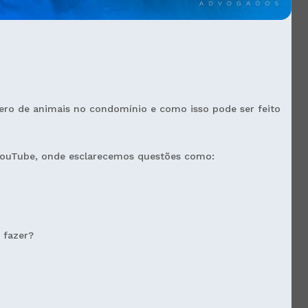
mero de animais no condomínio e como isso pode ser feito
 YouTube, onde esclarecemos questões como:
 fazer?