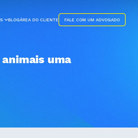
ES
BLOG
ÁREA DO CLIENTE
FALE COM UM ADVOGADO
 animais uma