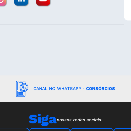
CANAL NO WHATSAPP -
CONSÓRCIOS
Siga
nossas redes sociais: