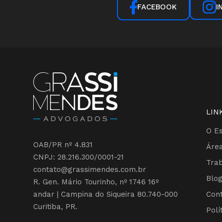
I
FACEBOOK
LIN
O Es
OAB/PR nº 4.831
Área
CNPJ: 28.216.300/0001-21
Tra
contato@grassimendes.com.br
Blo
R. Gen. Mário Tourinho, nº 1746 16º
Con
andar | Campina do Siqueira 80.740-000
Curitiba, PR.
Polí