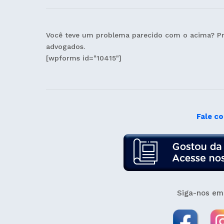
Você teve um problema parecido com o acima? Pr
advogados.
[wpforms id="10415"]
Fale c
Siga-nos em 