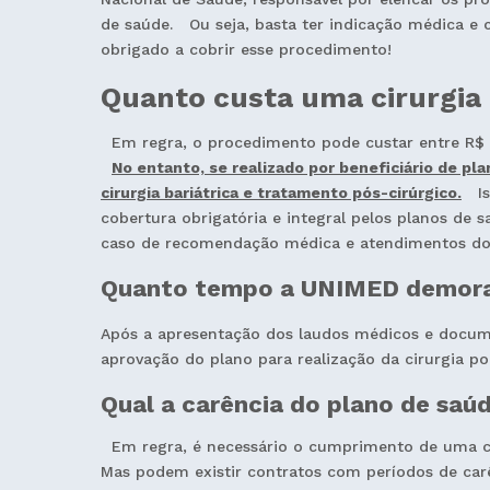
de saúde. Ou seja, basta ter indicação médica e cu
obrigado a cobrir esse procedimento!
Quanto custa uma cirurgia 
Em regra, o procedimento pode custar entre R$ 20
No entanto, se realizado por beneficiário de p
cirurgia bariátrica e tratamento pós-cirúrgico.
Iss
cobertura obrigatória e integral pelos planos de 
caso de recomendação médica e atendimentos do
Quanto tempo a UNIMED demora 
Após a apresentação dos laudos médicos e docum
aprovação do plano para realização da cirurgia po
Qual a carência do plano de saúd
Em regra, é necessário o cumprimento de uma carê
Mas podem existir contratos com períodos de car