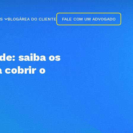
ES
BLOG
ÁREA DO CLIENTE
FALE COM UM ADVOGADO
de: saiba os
 cobrir o