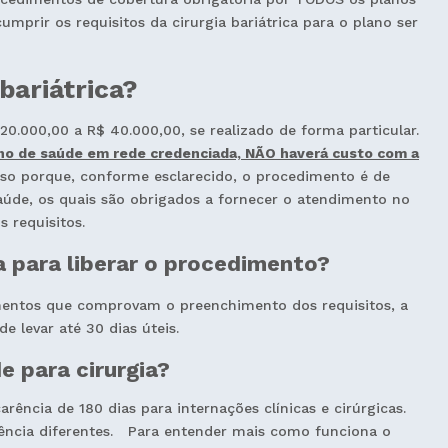
mprir os requisitos da cirurgia bariátrica para o plano ser
bariátrica?
.000,00 a R$ 40.000,00, se realizado de forma particular.
lano de saúde em rede credenciada, NÃO haverá custo com a
o porque, conforme esclarecido, o procedimento é de
saúde, os quais são obrigados a fornecer o atendimento no
s requisitos.
para liberar o procedimento?
entos que comprovam o preenchimento dos requisitos, a
de levar até 30 dias úteis.
e para cirurgia?
ncia de 180 dias para internações clínicas e cirúrgicas.
ência diferentes. Para entender mais como funciona o