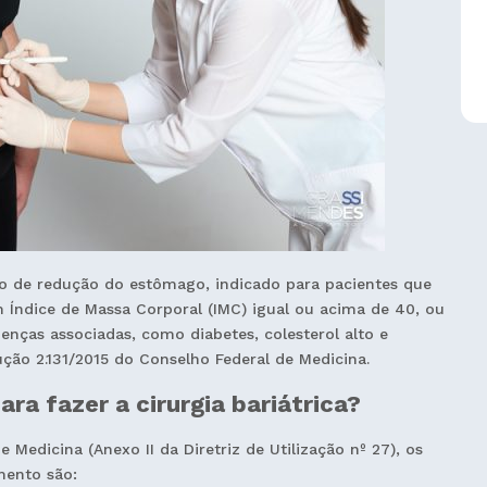
co de redução do estômago, indicado para pacientes que
 Índice de Massa Corporal (IMC) igual ou acima de 40, ou
nças associadas, como diabetes, colesterol alto e
ução 2.131/2015 do Conselho Federal de Medicina.
ara fazer a cirurgia bariátrica?
edicina (Anexo II da Diretriz de Utilização nº 27), os
imento são: