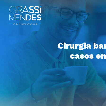
Cirurgia ba
casos em