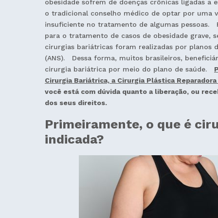
obesidade sofrem de doenças crônicas ligadas a e
o tradicional conselho médico de optar por uma 
insuficiente no tratamento de algumas pessoas. Po
para o tratamento de casos de obesidade grave, se
cirurgias bariátricas foram realizadas por plano
(ANS). Dessa forma, muitos brasileiros, beneficiá
cirurgia bariátrica por meio do plano de saúde.
P
Cirurgia Bariátrica, a Cirurgia Plástica Reparado
você está com dúvida quanto a liberação, ou receb
dos seus direitos.
Primeiramente, o que é ciru
indicada?