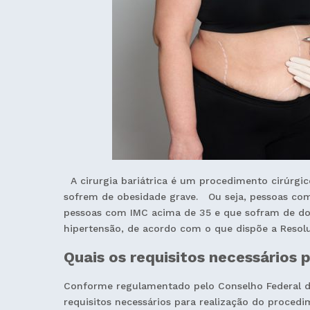
A cirurgia bariátrica é um procedimento cirúrgi
sofrem de obesidade grave. Ou seja, pessoas com
pessoas com IMC acima de 35 e que sofram de doe
hipertensão, de acordo com o que dispõe a Resol
Quais os requisitos necessários p
Conforme regulamentado pelo Conselho Federal de M
requisitos necessários para realização do proced