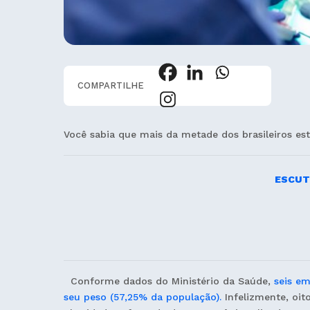
COMPARTILHE
Você sabia que mais da metade dos brasileiros 
ESCUT
Conforme dados do Ministério da Saúde,
seis e
seu peso (57,25% da população).
Infelizmente, oit