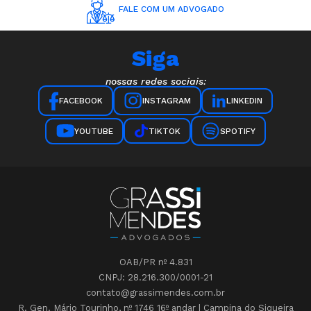
FALE COM UM ADVOGADO
Siga
nossas redes sociais:
INSTAGRAM
LINKEDIN
FACEBOOK
YOUTUBE
TIKTOK
SPOTIFY
OAB/PR nº 4.831
CNPJ: 28.216.300/0001-21
contato@grassimendes.com.br
R. Gen. Mário Tourinho, nº 1746 16º andar | Campina do Siqueira