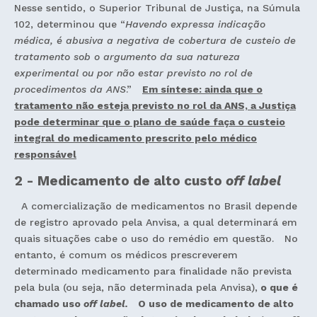
Nesse sentido, o Superior Tribunal de Justiça, na Súmula
102, determinou que “
Havendo expressa indicação
médica, é abusiva a negativa de cobertura de custeio de
tratamento sob o argumento da sua natureza
experimental ou por não estar previsto no rol de
procedimentos da ANS
.”
Em síntese: ainda que o
tratamento não esteja previsto no rol da ANS, a Justiça
pode determinar que o plano de saúde faça o custeio
integral do medicamento prescrito pelo médico
responsável
2 - Medicamento de alto custo
off label
A comercialização de medicamentos no Brasil depende
de registro aprovado pela Anvisa, a qual determinará em
quais situações cabe o uso do remédio em questão. No
entanto, é comum os médicos prescreverem
determinado medicamento para finalidade não prevista
pela bula (ou seja, não determinada pela Anvisa),
o que é
chamado uso
off label.
O uso de medicamento de alto