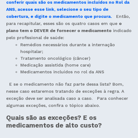
conferir quais são os medicamentos incluídos no Rol da
ANS, acesse esse link, selecione o seu tipo de
cobertura, e digite o medicamento que procura.
Então,
para recapitular, esses são os quatro casos em que
o
plano tem o DEVER de fornecer o medicamento
indicado
pelo profissional de saúde:
Remédios necessários durante a internação
hospitalar;
Tratamento oncológico (câncer)
Medicação assistida (home care)
Medicamentos incluídos no rol da ANS
E se o medicamento não faz parte dessa lista? Bom,
nesse caso estaremos tratando de exceções à regra. A
exceção deve ser analisada caso a caso. Para conhecer
algumas exceções, confira o tópico abaixo.
Quais são as exceções?
E os
medicamentos de alto custo?