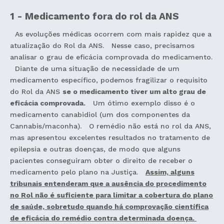
1 - Medicamento fora do rol da ANS
As evoluções médicas ocorrem com mais rapidez que a
atualização do Rol da ANS. Nesse caso, precisamos
analisar o grau de eficácia comprovada do medicamento.
Diante de uma situação de necessidade de um
medicamento específico, podemos fragilizar o requisito
do Rol da ANS
se o medicamento tiver um alto grau de
eficácia comprovada.
Um ótimo exemplo disso é o
medicamento canabidiol (um dos componentes da
Cannabis/maconha). O remédio não está no rol da ANS,
mas apresentou excelentes resultados no tratamento de
epilepsia e outras doenças, de modo que alguns
pacientes conseguiram obter o direito de receber o
medicamento pelo plano na Justiça.
Assim, alguns
tribunais entenderam que a ausência do procedimento
no Rol não é suficiente para limitar a cobertura do plano
de saúde, sobretudo quando há comprovação científica
de eficácia do remédio contra determinada doença.