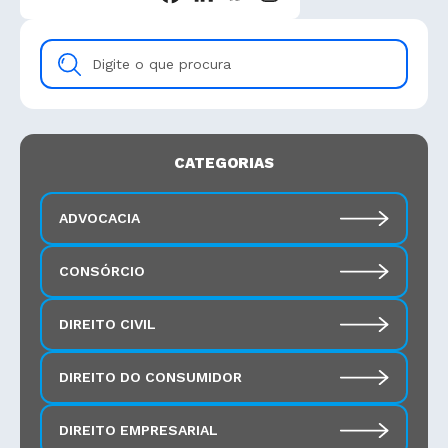
Digite
o
que
procura
CATEGORIAS
ADVOCACIA
CONSÓRCIO
DIREITO CIVIL
DIREITO DO CONSUMIDOR
DIREITO EMPRESARIAL