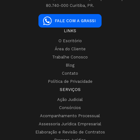
80.740-000 Curitiba, PR.
FALE COM A GRASSI
LINKS
O Escritório
Área do Cliente
Trabalhe Conosco
Blog
Contato
Política de Privacidade
SERVIÇOS
Ação Judicial
Consórcios
Acompanhamento Processual
Assessoria Jurídica Empresarial
Elaboração e Revisão de Contratos