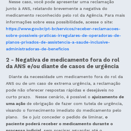
Nesse caso, você pode apresentar uma reclamação
junto à ANS, relatando brevemente a negativa do
medicamento reconhecido pelo rol da Agência. Para mais
informações sobre essa possibilidade, acesse o site:
https://www.gov.br/pt-br/servicos/receber-reclamacoes-
sobre-possiveis-praticas-irregulares-de-operadoras-de-
planos-privados-de-assistencia-a-saude-inclusive-
administradoras-de-beneficios
2 - Negativa de medicamento fora do rol
da ANS e/ou diante de casos de urgência
Diante da necessidade um medicamento fora do rol da
ANS ou de um caso de extrema urgência, a reclamação
pode não oferecer respostas rápidas e desejáveis no
curto prazo. Nesse cenário, é possível o
ajuizamento de
uma ação
de obrigação de fazer com tutela de urgência,
visando o fornecimento imediato do medicamento pelo
plano. Se o juiz conceder o pedido de liminar,
o
paciente poderá receber o medicamento durante o
processo judicial
, sem precisar aguardar até o