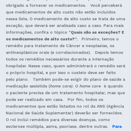
obrigado a fornecer os medicamentos. Você perceberá
que medicamentos de alto custo não estão incluídos
nessa lista. O medicamento de alto custo se trata de uma
exceção, que deverá ser analisada caso a caso. Para mais
informações, confira o tópico “
Quais são as exceções? E
os medicamentos de alto custo?”.
Primeiro, temos o
remédio para tratamento de Câncer e neoplasias, os
antineoplásicos orais (e correlacionados). Depois temos
todos os remédios necessários durante a internação
hospitalar. Nesse caso, quem administrará o remédio será
o próprio hospital, e por isso o custeio deve ser feito
pelo plano. Também pode-se exigir do plano de saúde a
medicação assistida (
home care).
O
home care
é quando
o paciente precisa de um tratamento hospitalar, mas que
pode ser realizado em casa. Por fim, todos os
medicamentos que estão listados no rol da ANS (Agência
Nacional de Saúde Suplementar) deverão ser fornecidos.
O rol inclui remédios para diversas doenças, como
esclerose múltipla, asma, psoríase, dentre outras.
Para