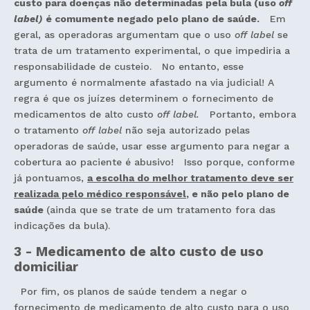
custo para doenças não determinadas pela bula (uso
off
label)
é comumente negado pelo plano de saúde.
Em
geral, as operadoras argumentam que o uso
off label
se
trata de um tratamento experimental, o que impediria a
responsabilidade de custeio. No entanto, esse
argumento é normalmente afastado na via judicial! A
regra é que os juízes determinem o fornecimento de
medicamentos de alto custo
off label.
Portanto, embora
o tratamento
off label
não seja autorizado pelas
operadoras de saúde, usar esse argumento para negar a
cobertura ao paciente é abusivo! Isso porque, conforme
já pontuamos,
a escolha do melhor tratamento deve ser
realizada pelo médico responsável
, e não pelo plano de
saúde
(ainda que se trate de um tratamento fora das
indicações da bula).
3 - Medicamento de alto custo de uso
domiciliar
Por fim, os planos de saúde tendem a negar o
fornecimento de medicamento de alto custo para o uso