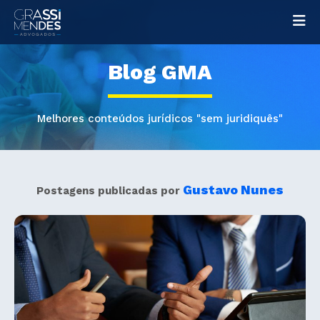
Na
Blog GMA
Melhores conteúdos jurídicos "sem juridiquês"
Gustavo Nunes
Postagens publicadas por