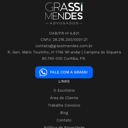
OAB/PR nº 4.831
CNPJ: 28.216.300/0001-21
contato@grassimendes.com.br
R. Gen. Mário Tourinho, nº 1746 16º andar | Campina do Siqueira
80.740-000 Curitiba, PR.
FALE COM A GRASSI
LINKS
O Escritório
Área do Cliente
Trabalhe Conosco
Blog
Contato
Política de Privacidade