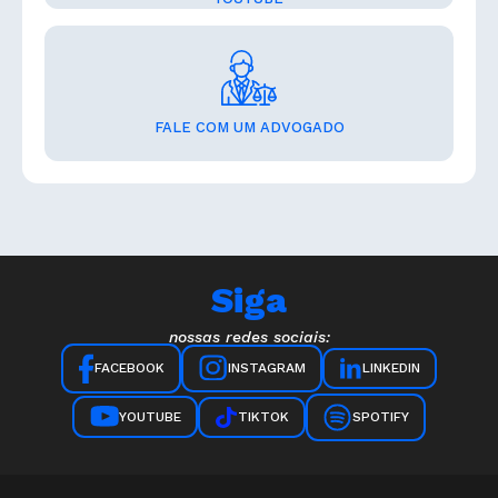
FALE COM UM ADVOGADO
Siga
nossas redes sociais:
INSTAGRAM
LINKEDIN
FACEBOOK
YOUTUBE
TIKTOK
SPOTIFY