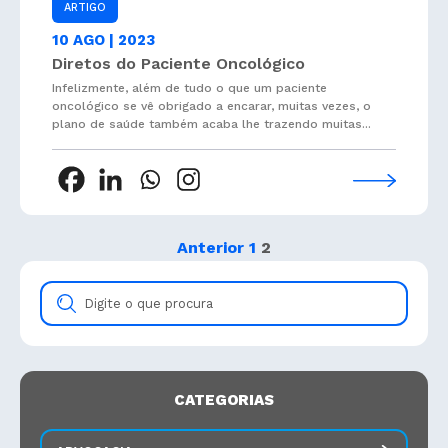
ARTIGO
10 AGO | 2023
Diretos do Paciente Oncológico
Infelizmente, além de tudo o que um paciente
oncológico se vê obrigado a encarar, muitas vezes, o
plano de saúde também acaba lhe trazendo muitas...
Anterior
1
2
Digite
o
que
procura
CATEGORIAS