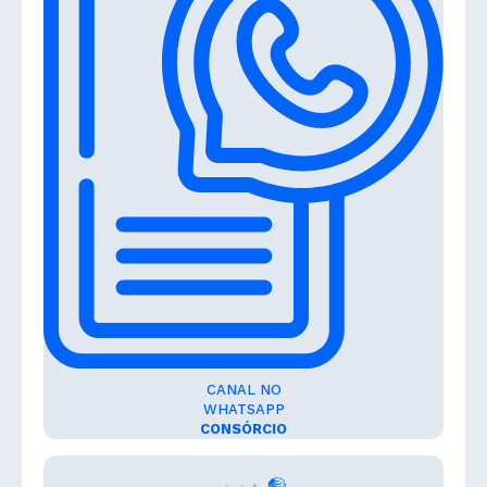
CANAL NO
WHATSAPP
CONSÓRCIO