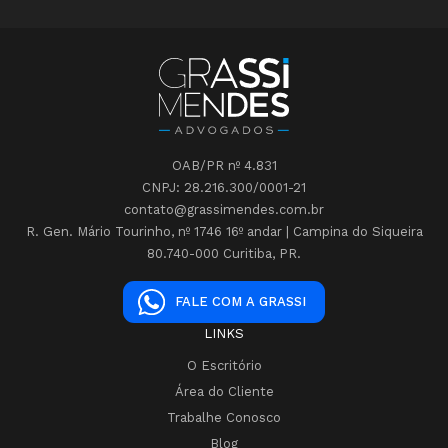
OAB/PR nº 4.831
CNPJ: 28.216.300/0001-21
contato@grassimendes.com.br
R. Gen. Mário Tourinho, nº 1746 16º andar | Campina do Siqueira
80.740-000 Curitiba, PR.
FALE COM A GRASSI
LINKS
O Escritório
Área do Cliente
Trabalhe Conosco
Blog