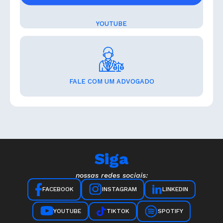
YOUTUBE
FALE COM UM ADVOGADO
Siga
nossas redes sociais:
INSTAGRAM
LINKEDIN
FACEBOOK
YOUTUBE
TIKTOK
SPOTIFY