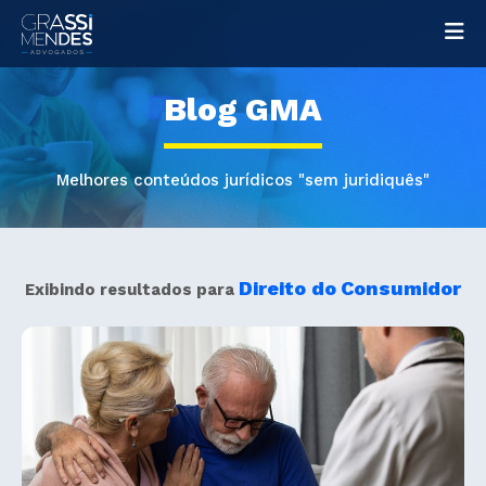
Na
Blog GMA
Melhores conteúdos jurídicos "sem juridiquês"
Direito do Consumidor
Exibindo resultados para